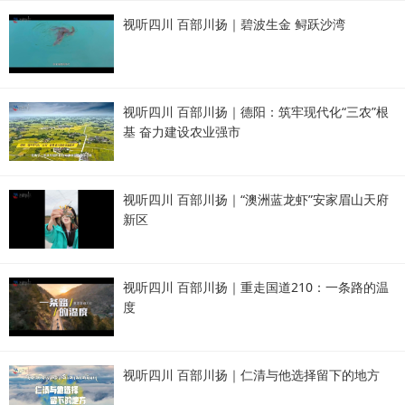
视听四川 百部川扬｜碧波生金 鲟跃沙湾
视听四川 百部川扬｜德阳：筑牢现代化“三农”根
基 奋力建设农业强市
视听四川 百部川扬｜“澳洲蓝龙虾”安家眉山天府
新区
视听四川 百部川扬｜重走国道210：一条路的温
度
视听四川 百部川扬｜仁清与他选择留下的地方