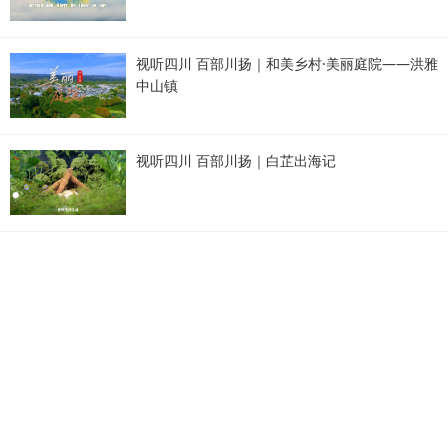
视听四川 百部川扬｜和美乡村·美丽庭院——洪雅
中山镇
视听四川 百部川扬｜白芷出海记