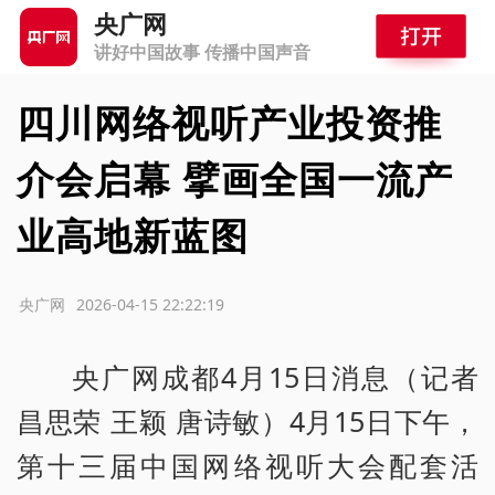
央广网
讲好中国故事 传播中国声音
四川网络视听产业投资推
介会启幕 擘画全国一流产
业高地新蓝图
源：央广网
2026-04-15 22:22:19
央广网成都4月15日消息（记者
昌思荣 王颖 唐诗敏）4月15日下午，
第十三届中国网络视听大会配套活