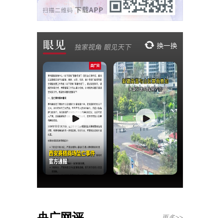
央广网评
更多>>