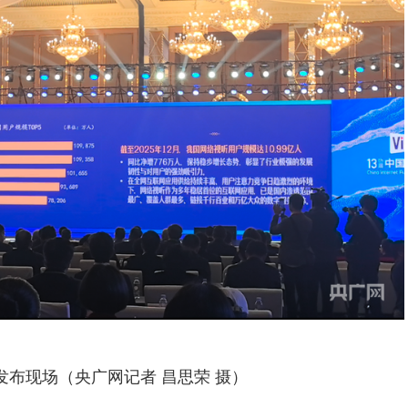
发布现场（央广网记者 昌思荣 摄）