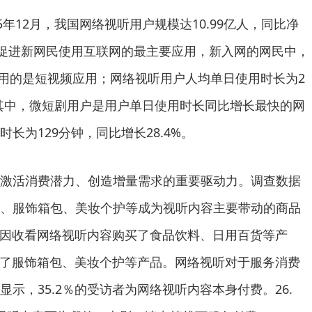
5年12月，我国网络视听用户规模达10.99亿人，同比净
是促进新网民使用互联网的最主要应用，新入网的网民中，
时使用的是短视频应用；网络视听用户人均单日使用时长为2
%。其中，微短剧用户是用户单日使用时长同比增长最快的网
长为129分钟，同比增长28.4%。
激活消费潜力、创造增量需求的重要驱动力。调查数据
、服饰箱包、美妆个护等成为视听内容主要带动的商品
访者因收看网络视听内容购买了食品饮料、日用百货等产
购买了服饰箱包、美妆个护等产品。网络视听对于服务消费
示，35.2％的受访者为网络视听内容本身付费。26.