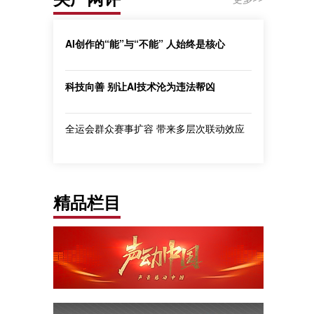
AI创作的“能”与“不能” 人始终是核心
科技向善 别让AI技术沦为违法帮凶
全运会群众赛事扩容 带来多层次联动效应
精品栏目