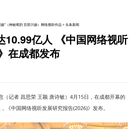
部川扬”（神秘蜀韵 百部川扬）网络视听作品
>
头条新闻
10.99亿人 《中国网络视听
）》在成都发布
息（记者 昌思荣 王颖 唐诗敏）4月15日，在成都开幕的
，《中国网络视听发展研究报告(2026)》发布。