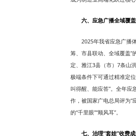
六、应急广播全域覆盖
2025年我省应急广播
筹、市县联动、全域覆盖”
定、雅江3县（市）7条山洪
极端条件下可通过精准定位
叫得醒、能应答”。全年应
作，被国家广电总局评为“
的“千里眼”“顺风耳”。
七、治理“套娃”收费