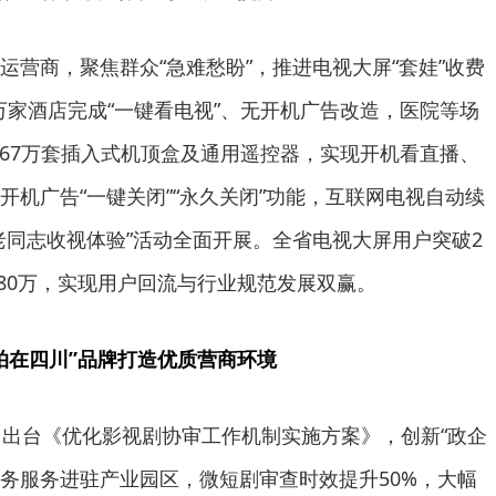
运营商，聚焦群众“急难愁盼”，推进电视大屏“套娃”收费
3万家酒店完成“一键看电视”、无开机广告改造，医院等场
.667万套插入式机顶盒及通用遥控器，实现开机看直播、
开机广告“一键关闭”“永久关闭”功能，互联网电视自动续
老同志收视体验”活动全面开展。全省电视大屏用户突破2
480万，实现用户回流与行业规范发展双赢。
拍在四川”品牌打造优质营商环境
门出台《优化影视剧协审工作机制实施方案》，创新“政企
政务服务进驻产业园区，微短剧审查时效提升50%，大幅