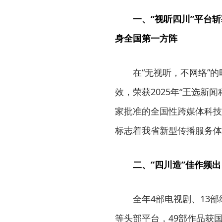
一、“视听四川”平台
身全国第一方阵
在“无视听，不网络”
效，荣获2025年“王选新
家批准的全国性跨媒体科技
标志着我省新型传播服务体
二、“四川造”佳作频出
全年4部电视剧、13
等头部平台，49部作品获