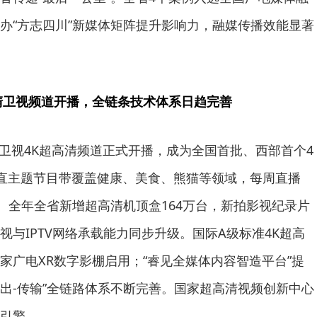
办“方志四川”新媒体矩阵提升影响力，融媒传播效能显著
清卫视频道开播，全链条技术体系日趋完善
四川卫视4K超高清频道正式开播，成为全国首批、西部首个4
直主题节目带覆盖健康、美食、熊猫等领域，每周直播
潮。全年全省新增超高清机顶盒164万台，新拍影视纪录片
与IPTV网络承载能力同步升级。国际A级标准4K超高
家广电XR数字影棚启用；“睿见全媒体内容智造平台”提
播出-传输”全链路体系不断完善。国家超高清视频创新中心
引擎。