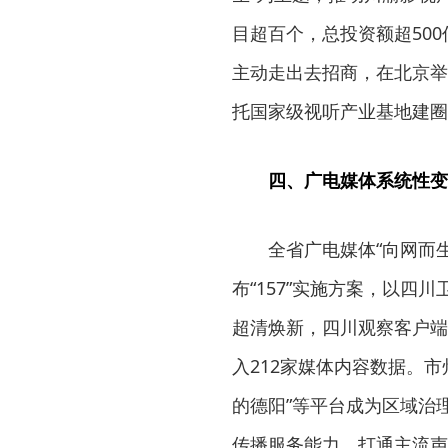
目超百个，总投资额超50
主动走出去招商，在北京举
托国家级视听产业基地建圈
四、广电媒体系统性变
全省广电媒体“向网而
布“157”实施方案，以
超清焕新，四川观察客户端下
入212家媒体内容数据。市州
的德阳”等平台成为区域治理
传播服务能力，打通主流声