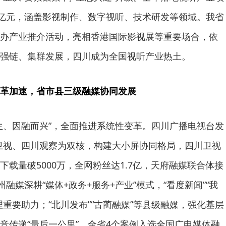
0亿元，涵盖影视制作、数字视听、技术研发等领域。我省
办产业推介活动，亮相香港国际影视展等重要场合，依
强链、集群发展，四川成为全国视听产业热土。
革加速，省市县三级融媒协同发展
生、因融而兴”，全面推进系统性变革。四川广播电视台发
四川卫视、四川观察为双核，构建大小屏协同格局，四川卫视
载量破5000万，全网粉丝达1.7亿，天府融媒联合体接
融媒深耕“媒体+政务+服务+产业”模式，“看度新闻”“我
重要助力；“北川发布”“古蔺融媒”等县级融媒，强化基层
音传递“最后一公里”。全省4个案例入选全国广电媒体融