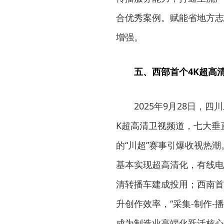
合优秀案例。赋能省地方志
增强。
五、西部首个4K超高
2025年9月28日，
K超高清卫视频道，七大垂
的“川超”赛事引爆收视热
基本实现超高清化，有线电视
清转播车建成投用；西南首
升创作效率，“采集-制作-
成为制造业高端化跃迁核心