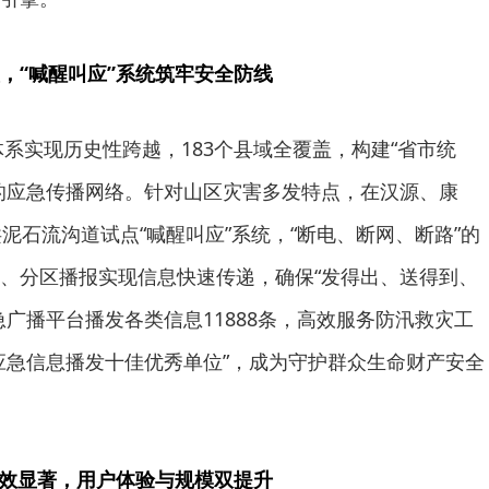
，“喊醒叫应”系统筑牢安全防线
体系实现历史性跨越，183个县域全覆盖，构建“省市统
的应急传播网络。针对山区灾害多发特点，在汉源、康
泥石流沟道试点“喊醒叫应”系统，“断电、断网、断路”的
、分区播报实现信息快速传递，确保“发得出、送得到、
急广播平台播发各类信息11888条，高效服务防汛救灾工
应急信息播发十佳优秀单位”，成为守护群众生命财产安全
成效显著，用户体验与规模双提升