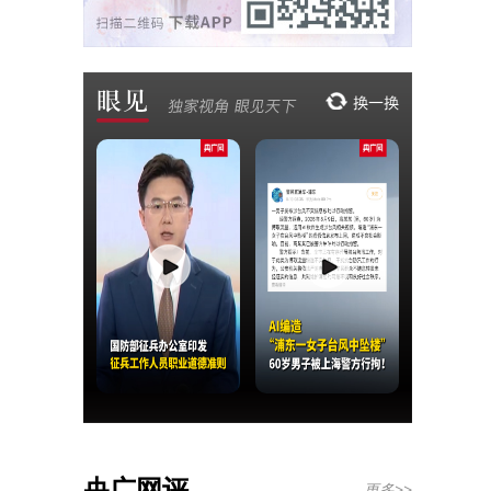
央广网评
更多>>