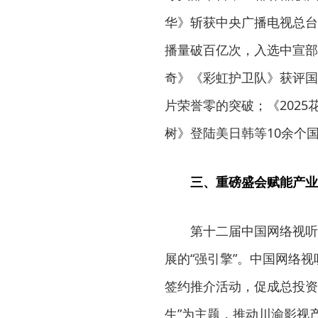
华》斩获中央广播电视总台
播量破百亿次，入选中宣部
奇》《彩虹护卫队》获评国
片荣誉零的突破；《202
树》登陆美日韩等10余个
三、重磅盛会赋能产业
第十二届中国网络视听
展的“强引擎”。中国网络视
签约推介活动，促成总投资1
生”为主题，推动川渝影视产