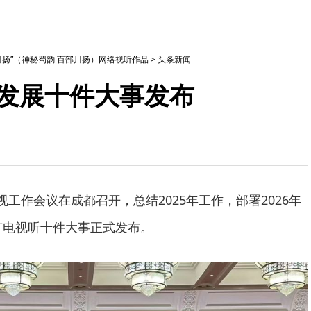
部川扬”（神秘蜀韵 百部川扬）网络视听作品
>
头条新闻
听发展十件大事发布
视工作会议在成都召开，总结2025年工作，部署2026年
川广电视听十件大事正式发布。