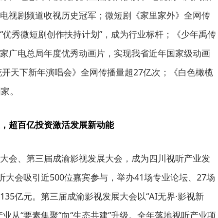
电视剧频道收视历史冠军；微短剧《家里家外》全网传
“优秀微短剧创作扶持计划”，成为行业标杆；《少年禹传
家广电总局年度优秀动画片，实现我省近年国家级动画
5花开天下新年演唱会》全网传播量超27亿次；《白色橄榄
国家。
，超百亿投资激活发展新动能
大会、第三届成渝影视发展大会，成为四川视听产业发
听大会吸引近500位嘉宾参与，举办41场专业论坛、27场
35亿元。第三届成渝影视发展大会以“AI无界·影视新
业从“要素集聚”向“生态共建”升级。全年落地视听产业项