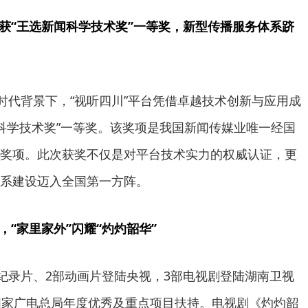
斩获“王选新闻科学技术奖”一等奖，新型传播服务体系跻
的时代背景下，“视听四川”平台凭借卓越技术创新与应用成
闻科学技术奖”一等奖。该奖项是我国新闻传媒业唯一经国
奖项。此次获奖不仅是对平台技术实力的权威认证，更
系建设迈入全国第一方阵。
，“家里家外”闪耀“灼灼韶华”
部纪录片、2部动画片登陆央视，3部电视剧登陆湖南卫视
国家广电总局年度优秀及重点项目扶持。电视剧《灼灼韶