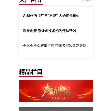
AI创作的“能”与“不能” 人始终是核心
科技向善 别让AI技术沦为违法帮凶
全运会群众赛事扩容 带来多层次联动效应
精品栏目