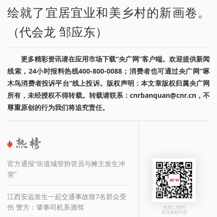
绘就了宜居宜业和美乡村的新画卷。
（代会龙 邹应东）
更多精彩资讯请在应用市场下载“央广网”客户端。欢迎提供新闻
线索，24小时报料热线400-800-0088；消费者也可通过央广网“啄
木鸟消费者投诉平台”线上投诉。版权声明：本文章版权归属央广网
所有，未经授权不得转载。转载请联系：cnrbanquan@cnr.cn，不
尊重原创的行为我们将追究责任。
官方通报“街道城管协管员与摊主发生冲
突”
江西安远发生一起交通事故致7名群众受
伤 警方：肇事司机系酒驾
长按二维码
关注精彩内容