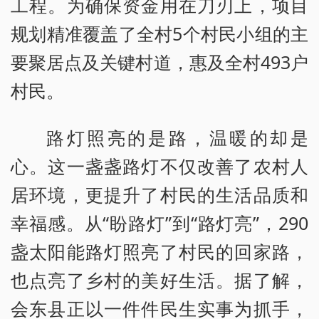
工程。为确保资金用在刀刃上，项目
规划精准覆盖了全村5个村民小组的主
要聚居点及关键村道，惠及全村493户
村民。
路灯照亮的是路，温暖的却是
心。这一盏盏路灯不仅改善了农村人
居环境，更提升了村民的生活品质和
幸福感。从“盼路灯”到“路灯亮”，290
盏太阳能路灯照亮了村民的回家路，
也点亮了乡村的美好生活。据了解，
会东县正以一件件民生实事为抓手，