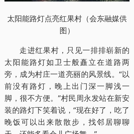
太阳能路灯点亮红果村（会东融媒供
图）
走进红果村，只见一排排崭新的
太阳能路灯如卫士般矗立在道路两
旁，成为村庄一道亮丽的风景线。“以
前没有路灯，晚上出门深一脚浅一
脚，很不方便。”村民周永发站在新安
装的路灯下笑着说，“现在好了，吃了
晚饭可以出来散散步，找邻居聊聊
天，还能多看会儿广场舞。”