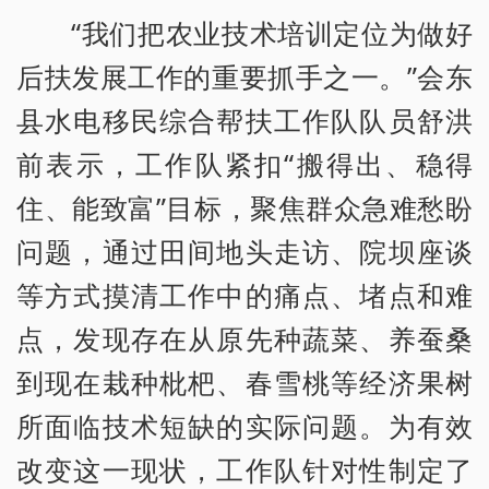
“我们把农业技术培训定位为做好
后扶发展工作的重要抓手之一。”会东
县水电移民综合帮扶工作队队员舒洪
前表示，工作队紧扣“搬得出、稳得
住、能致富”目标，聚焦群众急难愁盼
问题，通过田间地头走访、院坝座谈
等方式摸清工作中的痛点、堵点和难
点，发现存在从原先种蔬菜、养蚕桑
到现在栽种枇杷、春雪桃等经济果树
所面临技术短缺的实际问题。为有效
改变这一现状，工作队针对性制定了