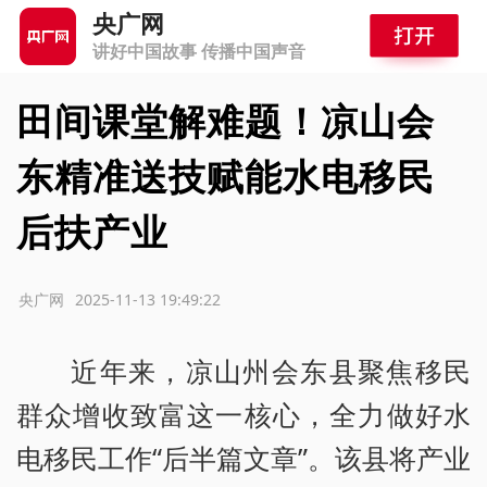
央广网
讲好中国故事 传播中国声音
田间课堂解难题！凉山会
东精准送技赋能水电移民
后扶产业
源：央广网
2025-11-13 19:49:22
近年来，凉山州会东县聚焦移民
群众增收致富这一核心，全力做好水
电移民工作“后半篇文章”。该县将产业