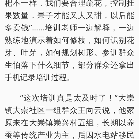
杷不一样，我们要合理疏花，控制挂
果数量，果子才能又大又甜，以后能
多卖钱”……培训老师一边解释，一边
熟练地演示着如何修枝，如何识别花
芽、叶芽，如何规划树形。参训群众
生怕落下什么细节，部分群众还拿出
手机记录培训过程。
“这次培训真是太及时了！”大崇
镇大崇社区一组群众王向云说，他家
原来在大崇镇崇兴村五组，长期以养
蚕等传统产业为主，后因水电站移民