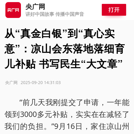
央广网
讲好中国故事 传播中国声音
从“真金白银”到“真心实
意”：凉山会东落地落细育
儿补贴 书写民生“大文章”
源：央广网
2025-09-20 14:31:03
“前几天我刚提交了申请，一年能
领到3000多元补贴，实实在在减轻了
我们的负担。”9月16日，家住凉山州