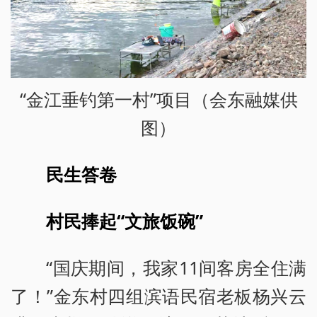
“金江垂钓第一村”项目（会东融媒供
图）
民生答卷
村民捧起“文旅饭碗”
“国庆期间，我家11间客房全住满
了！”金东村四组滨语民宿老板杨兴云