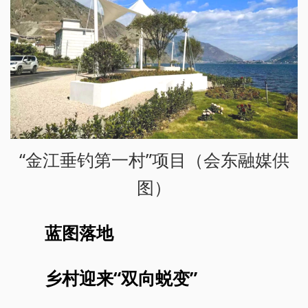
“金江垂钓第一村”项目（会东融媒供
图）
蓝图落地
乡村迎来“双向蜕变”