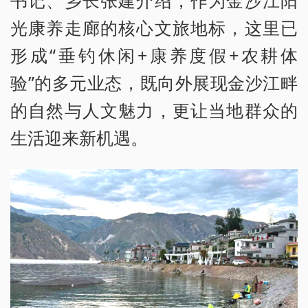
书记、乡长张建介绍，作为金沙江阳
光康养走廊的核心文旅地标，这里已
形成“垂钓休闲+康养度假+农耕体
验”的多元业态，既向外展现金沙江畔
的自然与人文魅力，更让当地群众的
生活迎来新机遇。