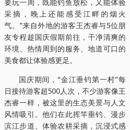
要玩一周，既能钓鱼放松，又能体验
采摘，晚上还能感受江畔的烟火
气。”来自外地的游客王杰睿与5位朋
友专程趁国庆假期前往，干净清爽的
环境、热情周到的服务、地道可口的
美食都让体验感更足。
国庆期间，“金江垂钓第一村”每
日接待游客超500人次，不少游客像王
杰睿一样，被这里的生态美景与人文
风情吸引。他们在此挥竿垂钓、漫步
滨江步道、体验农耕采摘，沉浸式感