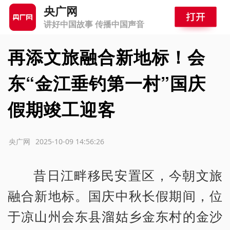
央广网
讲好中国故事 传播中国声音
再添文旅融合新地标！会
东“金江垂钓第一村”国庆
假期竣工迎客
源：央广网
2025-10-09 14:56:26
昔日江畔移民安置区，今朝文旅
融合新地标。国庆中秋长假期间，位
于凉山州会东县溜姑乡金东村的金沙