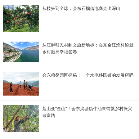
从枝头到全球：会东石榴借电商走出深山
从江畔移民村到文旅新地标：会东金江渔村绘就
乡村振兴幸福答卷
会东粮桑园区探秘：一个水电移民镇的发展密码
荒山变“金山”！会东淌塘镇牛油果铺就乡村振兴
致富路