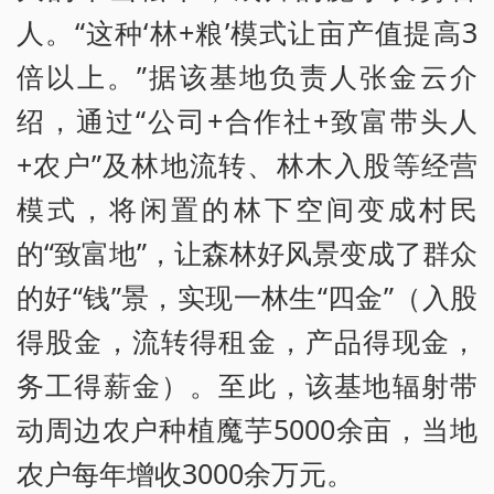
人。“这种‘林+粮’模式让亩产值提高3
倍以上。”据该基地负责人张金云介
绍，通过“公司+合作社+致富带头人
+农户”及林地流转、林木入股等经营
模式，将闲置的林下空间变成村民
的“致富地”，让森林好风景变成了群众
的好“钱”景，实现一林生“四金”（入股
得股金，流转得租金，产品得现金，
务工得薪金）。至此，该基地辐射带
动周边农户种植魔芋5000余亩，当地
农户每年增收3000余万元。