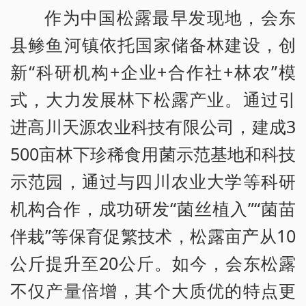
作为中国松露最早发现地，会东
县鲹鱼河镇依托国家储备林建设，创
新“科研机构+企业+合作社+林农”模
式，大力发展林下松露产业。通过引
进高川天源农业科技有限公司，建成3
500亩林下珍稀食用菌示范基地和科技
示范园，通过与四川农业大学等科研
机构合作，成功研发“菌丝植入”“菌苗
伴栽”等保育促繁技术，松露亩产从10
公斤提升至20公斤。如今，会东松露
不仅产量倍增，其个大质优的特点更