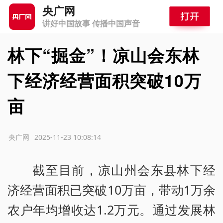
央广网
讲好中国故事 传播中国声音
林下“掘金”！凉山会东林
下经济经营面积突破10万
亩
源：央广网
2025-11-23 10:08:14
截至目前，凉山州会东县林下经
济经营面积已突破10万亩，带动1万余
农户年均增收达1.2万元。通过发展林