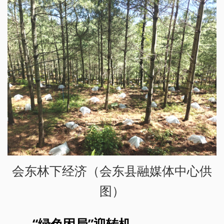
会东林下经济（会东县融媒体中心供
图）
“绿色困局”迎转机