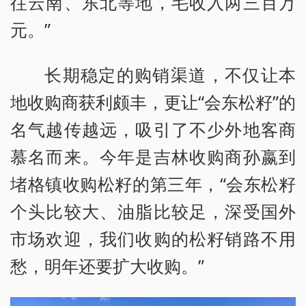
往云南、东北等地，毛收入两三百万
元。”
长期稳定的购销渠道，不仅让本
地收购商获利颇丰，更让“会东松籽”的
名气越传越远，吸引了不少外地客商
慕名而来。今年是吉林收购商孙嬴到
堵格镇收购松籽的第三年，“会东松籽
个头比较大、油脂比较足，深受国外
市场欢迎，我们收购的松籽销路不用
愁，明年还要扩大收购。”