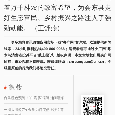
着万千林农的致富希望，为会东县走
好生态富民、乡村振兴之路注入了强
劲动能。 （王舒燕）
更多精彩资讯请在应用市场下载“央广网”客户端。欢迎提供新闻
线索，24小时报料热线400-800-0088；消费者也可通过央广网“啄
木鸟消费者投诉平台”线上投诉。版权声明：本文章版权归属央广网
所有，未经授权不得转载。转载请联系：cnrbanquan@cnr.cn，不
尊重原创的行为我们将追究责任。
台风橙色预警！“白海豚”逼近浙闽沿海
一周大涨超7% 金价为何突然上涨？背