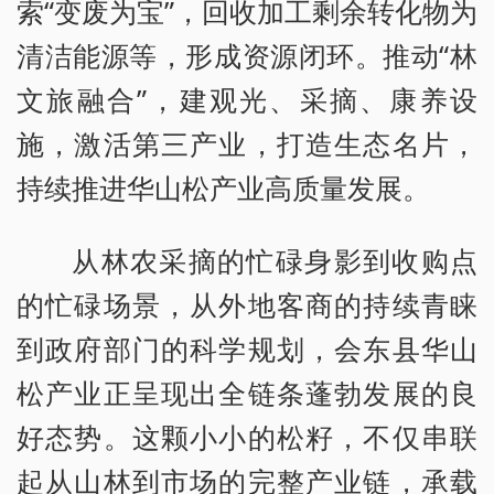
索“变废为宝”，回收加工剩余转化物为
清洁能源等，形成资源闭环。推动“林
文旅融合”，建观光、采摘、康养设
施，激活第三产业，打造生态名片，
持续推进华山松产业高质量发展。
从林农采摘的忙碌身影到收购点
的忙碌场景，从外地客商的持续青睐
到政府部门的科学规划，会东县华山
松产业正呈现出全链条蓬勃发展的良
好态势。这颗小小的松籽，不仅串联
起从山林到市场的完整产业链，承载