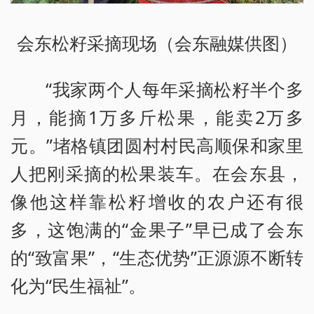
会东松籽采摘现场（会东融媒供图）
“我家两个人每年采摘松籽半个多
月，能摘1万多斤松果，能卖2万多
元。”堵格镇团圆村村民高顺保和家里
人把刚采摘的松果装车。在会东县，
像他这样靠松籽增收的农户还有很
多，这饱满的“金果子”早已成了会东
的“致富果”，“生态优势”正源源不断转
化为“民生福祉”。