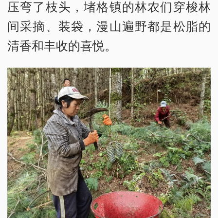
压弯了枝头，堵格镇的林农们穿梭林
间采摘、装袋，漫山遍野都是松脂的
清香和丰收的喜悦。