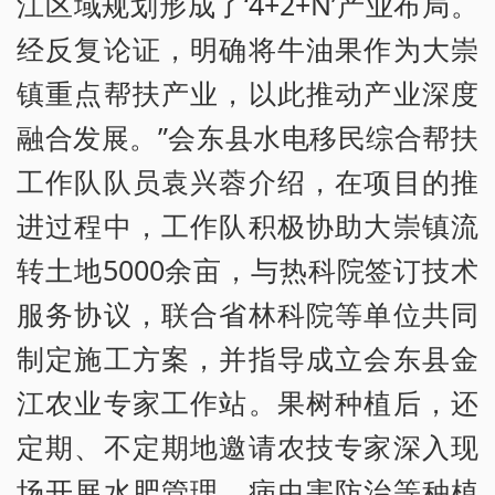
江区域规划形成了‘4+2+N’产业布局。
经反复论证，明确将牛油果作为大崇
镇重点帮扶产业，以此推动产业深度
融合发展。”会东县水电移民综合帮扶
工作队队员袁兴蓉介绍，在项目的推
进过程中，工作队积极协助大崇镇流
转土地5000余亩，与热科院签订技术
服务协议，联合省林科院等单位共同
制定施工方案，并指导成立会东县金
江农业专家工作站。果树种植后，还
定期、不定期地邀请农技专家深入现
场开展水肥管理、病虫害防治等种植