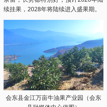
续挂果，2028年将陆续进入盛果期。
会东县金江万亩牛油果产业园（会东