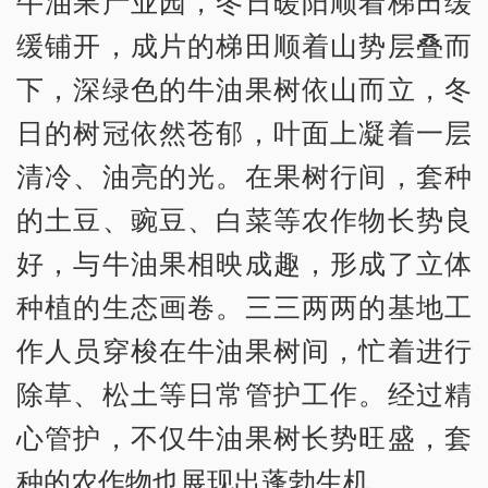
牛油果产业园，冬日暖阳顺着梯田缓
缓铺开，成片的梯田顺着山势层叠而
下，深绿色的牛油果树依山而立，冬
日的树冠依然苍郁，叶面上凝着一层
清冷、油亮的光。在果树行间，套种
的土豆、豌豆、白菜等农作物长势良
好，与牛油果相映成趣，形成了立体
种植的生态画卷。三三两两的基地工
作人员穿梭在牛油果树间，忙着进行
除草、松土等日常管护工作。经过精
心管护，不仅牛油果树长势旺盛，套
种的农作物也展现出蓬勃生机。