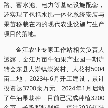
路、蓄水池、电力等基础设施配套，
还实现了包括水肥一体化系统安装与
果苗移栽在内的现代农业设施与生产
项目的落地。
金江农业专家工作站相关负责人
透露，金江万亩牛油果产业园一期流
转会东县大崇镇崇兴村、大花村5004
亩土地，2023年6月开工建设，累计
投资达3700余万元。2024年1月启动
了牛油果栽种，目前已完成种植3200
余亩，长势都特别好，预计2026年陆