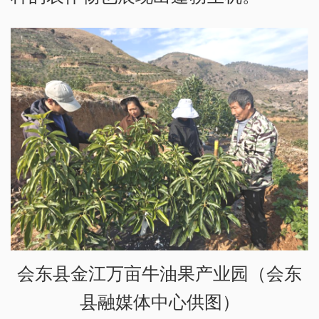
会东县金江万亩牛油果产业园（会东
县融媒体中心供图）