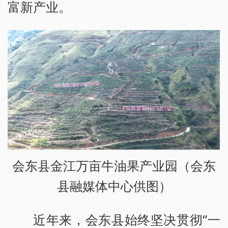
富新产业。
会东县金江万亩牛油果产业园（会东
县融媒体中心供图）
近年来，会东县始终坚决贯彻“一