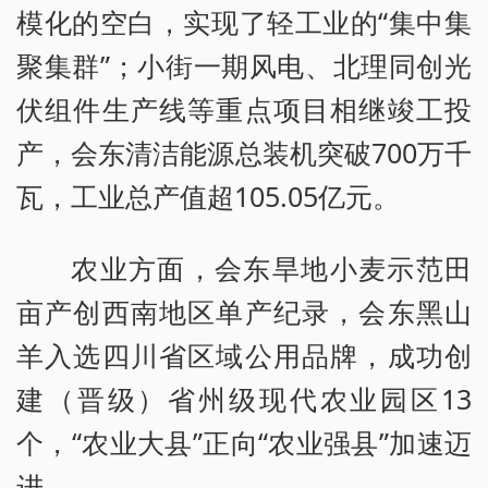
模化的空白，实现了轻工业的“集中集
聚集群”；小街一期风电、北理同创光
伏组件生产线等重点项目相继竣工投
产，会东清洁能源总装机突破700万千
瓦，工业总产值超105.05亿元。
农业方面，会东旱地小麦示范田
亩产创西南地区单产纪录，会东黑山
羊入选四川省区域公用品牌，成功创
建（晋级）省州级现代农业园区13
个，“农业大县”正向“农业强县”加速迈
进。