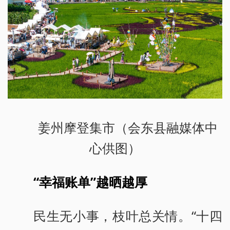
姜州摩登集市（会东县融媒体中
心供图）
“幸福账单”越晒越厚
民生无小事，枝叶总关情。“十四