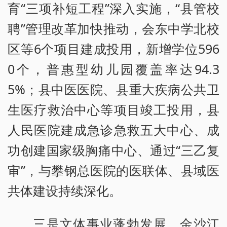
育“三项补短工程”深入实施，“县管校
聘”管理改革加快推动，会东中学北校
区等6个项目建成投用，新增学位596
0个，普惠型幼儿园覆盖率达94.3
5%；县中医医院、县重大疾病公共卫
生医疗救治中心等项目竣工投用，县
人民医院建成急诊急救五大中心、成
功创建国家级胸痛中心、通过“三乙复
审”，与攀钢总医院的医联体、县域医
共体建设持续深化。
三是文体事业蓬勃发展。金沙江