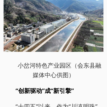
小岔河特色产业园区（会东县融
媒体中心供图）
“创新驱动”成“新引擎”
“十四五”以来，作为“川滇明珠”，