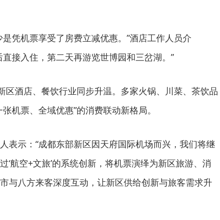
少是凭机票享受了房费立减优惠。”酒店工作人员介
后直接入住，第二天再游览世博园和三岔湖。”
，新区酒店、餐饮行业同步升温。多家火锅、川菜、茶饮品
一张机票、全域优惠”的消费联动新格局。
人表示：“成都东部新区因天府国际机场而兴，我们将继
过‘航空+文旅’的系统创新，将机票演绎为新区旅游、消
市与八方来客深度互动，让新区供给创新与旅客需求升