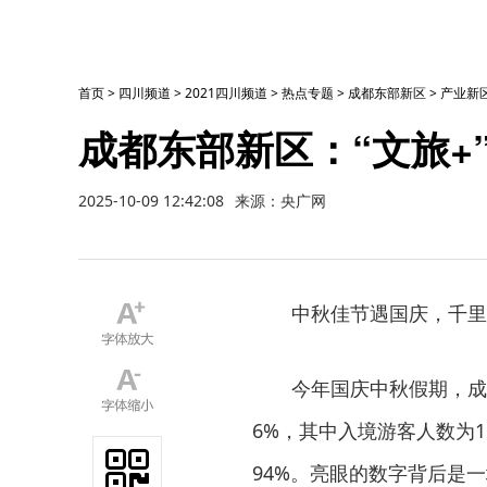
首页
>
四川频道
>
2021四川频道
>
热点专题
>
成都东部新区
>
产业新
成都东部新区：“文旅+
2025-10-09 12:42:08
来源：央广网
中秋佳节遇国庆，千里
今年国庆中秋假期，成都
6%，其中入境游客人数为15
94%。亮眼的数字背后是