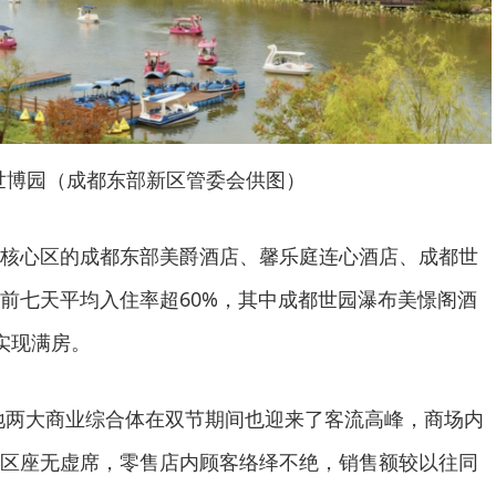
世博园（成都东部新区管委会供图）
核心区的成都东部美爵酒店、馨乐庭连心酒店、成都世
前七天平均入住率超60%，其中成都世园瀑布美憬阁酒
实现满房。
地两大商业综合体在双节期间也迎来了客流高峰，商场内
区座无虚席，零售店内顾客络绎不绝，销售额较以往同