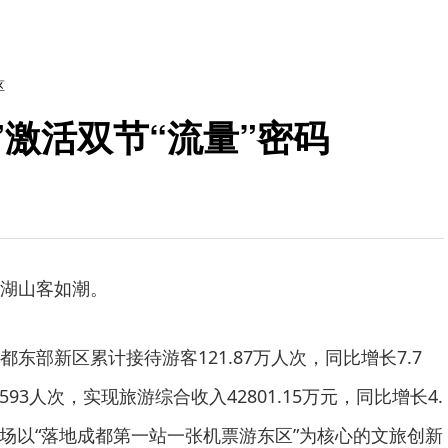
区
”激活双节“流量”密码
湖山客如潮。
东部新区累计接待游客121.87万人次，同比增长7.7
93人次，实现旅游综合收入42801.15万元，同比增长4.
一场以“落地成都第一站一张机票游东区”为核心的文旅创新