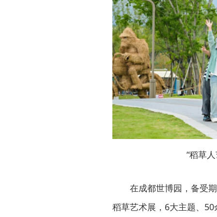
“稻草
在成都世博园，备受期
稻草艺术展，6大主题、5