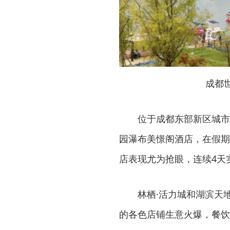
成都
位于成都东部新区城市
园瀑布美憬阁酒店，在假期
店表现尤为抢眼，连续4天
林栖·活力城和湖滨天
的各色店铺生意火爆，餐饮