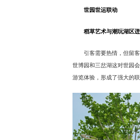
世园世运联动
稻草艺术与潮玩湖区迸
引客需要热情，但留客
世博园和三岔湖这对世园会
游览体验，形成了强大的联