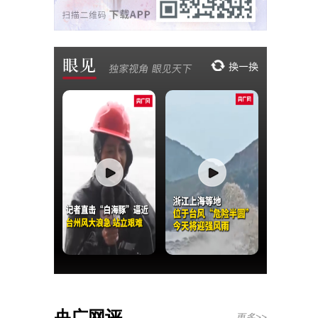
央广网评
更多>>