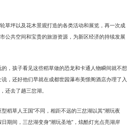
轮草坪以及花木景观打造的各类活动和展览，再一次成
市公共空间和宝贵的旅游资源，为新区经济的持续发展
玩的，孩子看见这些稻草做的恐龙和卡通人物瞬间就不想
士说，还好他们早就在成都世园瀑布美憬阁酒店办理了入
，还去了趟三岔湖。
巨型稻草人王国”不同，相距不远的三岔湖以其“潮玩夜
假日期间，三岔湖变身“潮玩圣地”，炫酷灯光点亮湖岸