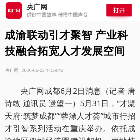
央广网
讲好中国故事 传播中国声音
成渝联动引才聚智 产业科
技融合拓宽人才发展空间
源：央广网
2026-06-02 11:29:42
央广网成都6月2日消息（记者 唐
诗敏 通讯员 逯望一）5月31日，“才聚
天府·筑梦成都”“蓉漂人才荟”城市行招
才引智系列活动在重庆举办。依托成