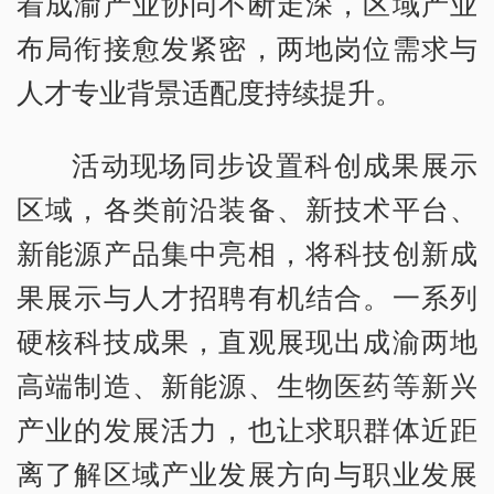
着成渝产业协同不断走深，区域产业
布局衔接愈发紧密，两地岗位需求与
人才专业背景适配度持续提升。
活动现场同步设置科创成果展示
区域，各类前沿装备、新技术平台、
新能源产品集中亮相，将科技创新成
果展示与人才招聘有机结合。一系列
硬核科技成果，直观展现出成渝两地
高端制造、新能源、生物医药等新兴
产业的发展活力，也让求职群体近距
离了解区域产业发展方向与职业发展