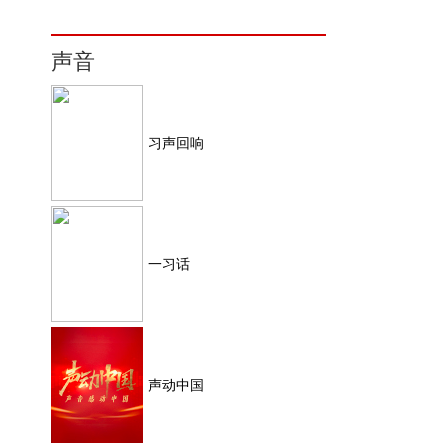
声音
习声回响
一习话
声动中国