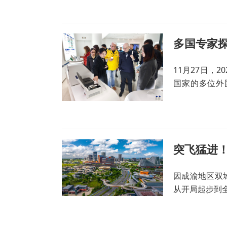
多国专家
11月27日，
国家的多位外
受、话发展，
突飞猛进！
因成渝地区双
从开局起步到