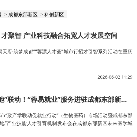
题
>
成都东部新区
>
科创新区
引才聚智 产业科技融合拓宽人才发展空间
才聚天府·筑梦成都”“蓉漂人才荟”城市行招才引智系列活动在重庆
2026-06-02 11:29
“政园校企地”联动！“蓉易就业”服务进驻成都东部新区产业园区
都市“政产学联动促就业行动”（生物医药）专场活动暨成都东部
企地”产业技能人才引育机制发布会在成都东部新区未来医学城