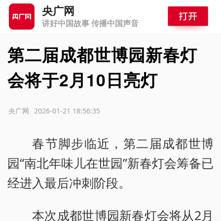
央广网
讲好中国故事 传播中国声音
第二届成都世博园新春灯
会将于2月10日亮灯
源：央广网
2026-01-21 18:56:35
春节脚步临近，第二届成都世博
园“南北年味儿在世园”新春灯会筹备已
经进入最后冲刺阶段。
本次成都世博园新春灯会将从2月