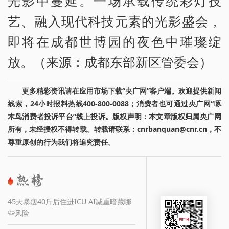
光影中蔓延。一场承载传统彩灯技
艺、融入现代科技元素的光影盛会，
即将在成都世博园的夜色中璀璨绽
放。（来源：成都东部新区管委会）
更多精彩资讯请在应用市场下载“央广网”客户端。欢迎提供新闻
线索，24小时报料热线400-800-0088；消费者也可通过央广网“啄
木鸟消费者投诉平台”线上投诉。版权声明：本文章版权归属央广网
所有，未经授权不得转载。转载请联系：cnrbanquan@cnr.cn，不
尊重原创的行为我们将追究责任。
45天暴瘦40斤后住进ICU AI减重暗藏哪
些风险