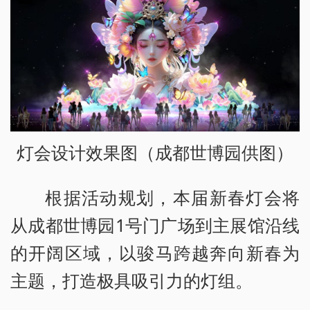
灯会设计效果图（成都世博园供图）
根据活动规划，本届新春灯会将
从成都世博园1号门广场到主展馆沿线
的开阔区域，以骏马跨越奔向新春为
主题，打造极具吸引力的灯组。