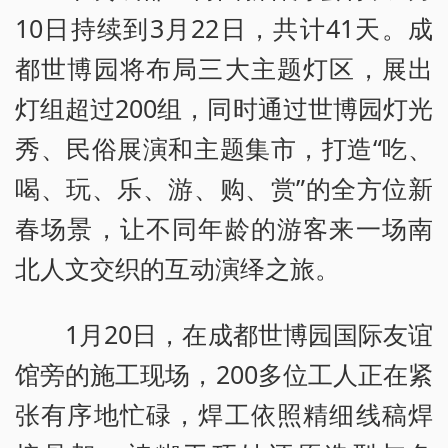
10日持续到3月22日，共计41天。成
都世博园将布局三大主题灯区，展出
灯组超过200组，同时通过世博园灯光
秀、民俗展演和主题集市，打造“吃、
喝、玩、乐、游、购、赏”的全方位新
春场景，让不同年龄的游客来一场南
北人文交织的互动演绎之旅。
1月20日，在成都世博园国际友谊
馆旁的施工现场，200多位工人正在紧
张有序地忙碌，焊工依照精细线稿焊