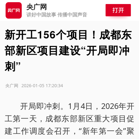
央广网
讲好中国故事 传播中国声音
新开工156个项目！成都东
部新区项目建设“开局即冲
刺”
源：央广网
2026-01-05 17:20:34
开局即冲刺。1月4日，2026年开
工第一天，成都东部新区重大项目促
建工作调度会召开，“新年第一会”聚