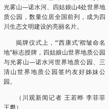
光雾山—诺水河、四姑娘山4处世界地
质公园，数量位居全国前列，成为四
川生态文明建设的亮丽名片。
揭牌仪式上，“‘西康式’褶皱命名
地”标志授牌，四姑娘山世界地质公园
与光雾山—诺水河世界地质公园、三
清山世界地质公园签约友好姊妹公
园。
（川观新闻记者 王若晔 李菲菲
王攀）