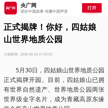
央广网
讲好中国故事 传播中国声音
正式揭牌！你好，四姑娘
山世界地质公园
源：川观新闻
2026-06-03 01:55:50
5月30日，四姑娘山世界地质公园
正式揭牌开园。目前，四姑娘山已拥
有世界自然遗产、世界地质公园两张
世界级金字名片，成为青藏高原东缘