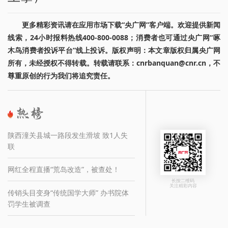
更多精彩资讯请在应用市场下载“央广网”客户端。欢迎提供新闻
线索，24小时报料热线400-800-0088；消费者也可通过央广网“啄
木鸟消费者投诉平台”线上投诉。版权声明：本文章版权归属央广网
所有，未经授权不得转载。转载请联系：cnrbanquan@cnr.cn，不
尊重原创的行为我们将追究责任。
陕西潼关县城一路段发生滑坡 致1人失
联
网红全程直播“荒岛改造”，被查处！
长按二维码
关注精彩内容
传销头目变身“传统国学大师” 办书院体
罚学生被调查