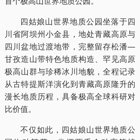
首个极高山世界地质公园。
四姑娘山世界地质公园坐落于四
川省阿坝州小金县，地处青藏高原与
四川盆地过渡地带，完整留存松潘—
甘孜造山带特色地质构造、罕见高原
极高山群与珍稀冰川地貌，全程记录
从古特提斯洋演化到青藏高原隆升的
漫长地质历程，具备极高全球科研对
比价值。
不仅如此，四姑娘山世界地质公