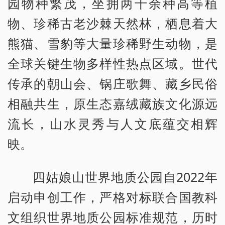
园物种繁茂，坐拥两千余种高等植
物、珍稀古老沙棘天然林，栖息着大
熊猫、雪豹等大量珍稀野生动物，是
全球关键生物多样性热点区域。世代
传承的朝山会、锅庄歌舞、藏乡民俗
相融共生，原生态嘉绒藏族文化源远
流长，山水灵秀与人文底蕴交相辉
映。
四姑娘山世界地质公园自2022年
启动申创工作，严格对标联合国教科
文组织世界地质公园标准规范，历时