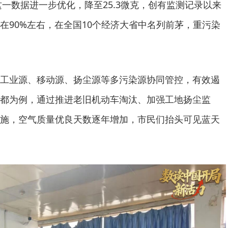
月，这一数据进一步优化，降至25.3微克，创有监测记录以来
在90%左右，在全国10个经济大省中名列前茅，重污染
工业源、移动源、扬尘源等多污染源协同管控，有效遏
都为例，通过推进老旧机动车淘汰、加强工地扬尘监
施，空气质量优良天数逐年增加，市民们抬头可见蓝天