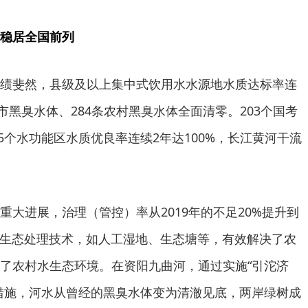
稳居全国前列
绩斐然，县级及以上集中式饮用水水源地水质达标率连
条城市黑臭水体、284条农村黑臭水体全面清零。203个国考
85个水功能区水质优良率连续2年达100%，长江黄河干流
。
重大进展，治理（管控）率从2019年的不足20%提升到
用生态处理技术，如人工湿地、生态塘等，有效解决了农
了农村水生态环境。在资阳九曲河，通过实施“引沱济
措施，河水从曾经的黑臭水体变为清澈见底，两岸绿树成