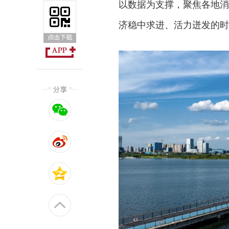
以数据为支撑，聚焦各地消
济稳中求进、活力迸发的时