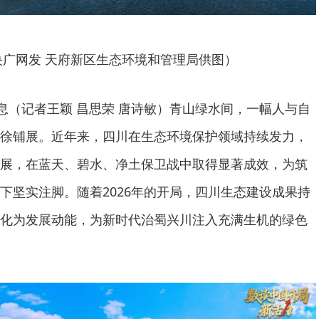
央广网发 天府新区生态环境和管理局供图）
消息（记者王颖 昌思荣 唐诗敏）青山绿水间，一幅人与自
徐铺展。近年来，四川在生态环境保护领域持续发力，
展，在蓝天、碧水、净土保卫战中取得显著成效，为筑
下坚实注脚。随着2026年的开局，四川生态建设成果持
化为发展动能，为新时代治蜀兴川注入充满生机的绿色