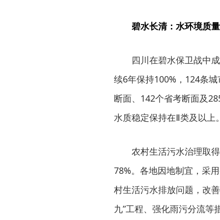
碧水长清：水环境质量
四川在碧水保卫战中成
续6年保持100%，124
断面、142个省考断面及2
水质稳定保持在Ⅱ类及以上
农村生活污水治理取得
78%。各地因地制宜，采
村生活污水排放问题，改善
九”工程、强化雨污分流等