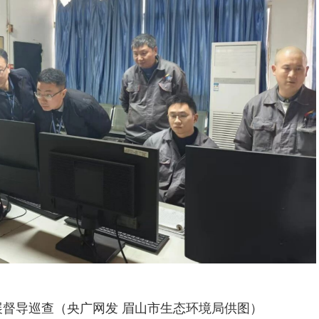
督导巡查（央广网发 眉山市生态环境局供图）