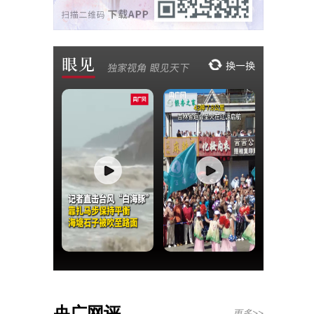
央广网评
更多>>