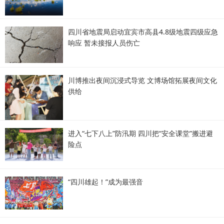
四川省地震局启动宜宾市高县4.8级地震四级应急
响应 暂未接报人员伤亡
川博推出夜间沉浸式导览 文博场馆拓展夜间文化
供给
进入“七下八上”防汛期 四川把“安全课堂”搬进避
险点
“四川雄起！”成为最强音