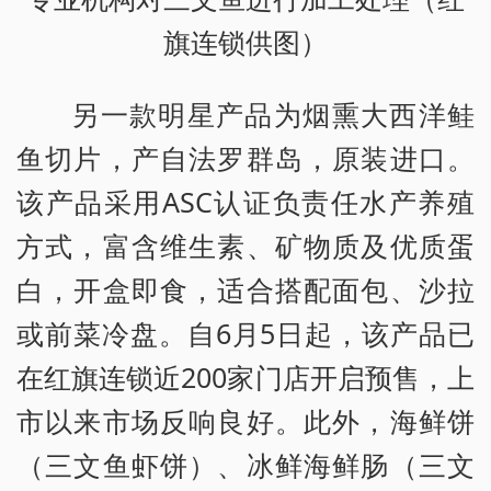
旗连锁供图）
另一款明星产品为烟熏大西洋鲑
鱼切片，产自法罗群岛，原装进口。
该产品采用ASC认证负责任水产养殖
方式，富含维生素、矿物质及优质蛋
白，开盒即食，适合搭配面包、沙拉
或前菜冷盘。自6月5日起，该产品已
在红旗连锁近200家门店开启预售，上
市以来市场反响良好。此外，海鲜饼
（三文鱼虾饼）、冰鲜海鲜肠（三文