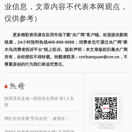
业信息，文章内容不代表本网观点，
仅供参考）
更多精彩资讯请在应用市场下载“央广网”客户端。欢迎提供新闻
线索，24小时报料热线400-800-0088；消费者也可通过央广网“啄
木鸟消费者投诉平台”线上投诉。版权声明：本文章版权归属央广网
所有，未经授权不得转载。转载请联系：cnrbanquan@cnr.cn，不
尊重原创的行为我们将追究责任。
陕西潼关县城一路段发生滑坡 致1人失
联
网红全程直播“荒岛改造”，被查处！
长按二维码
关注精彩内容
传销头目变身“传统国学大师” 办书院体