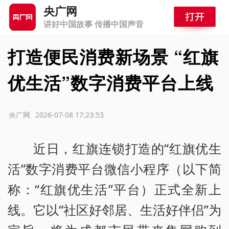
央广网
讲好中国故事 传播中国声音
打造便民消费新场景 “红旗
优生活”数字消费平台上线
源：央广网
2026-07-08 17:23:53
近日，红旗连锁打造的“红旗优生
活”数字消费平台微信小程序（以下简
称：“红旗优生活”平台）正式全新上
线。它以“社区好邻居、生活好伴侣”为