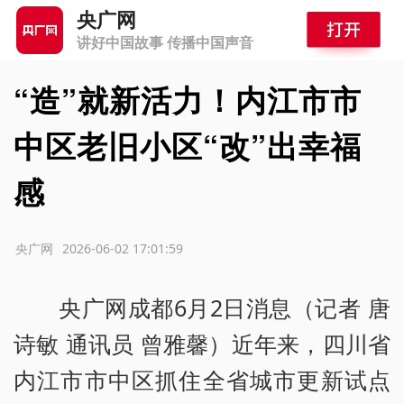
央广网
讲好中国故事 传播中国声音
“造”就新活力！内江市市
中区老旧小区“改”出幸福
感
源：央广网
2026-06-02 17:01:59
央广网成都6月2日消息（记者 唐
诗敏 通讯员 曾雅馨）近年来，四川省
内江市市中区抓住全省城市更新试点