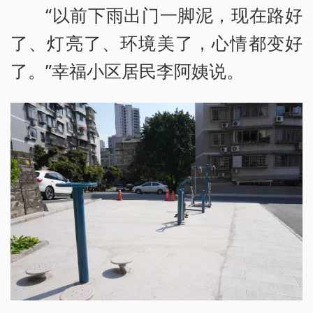
“以前下雨出门一脚泥，现在路好
了、灯亮了、环境美了，心情都变好
了。”幸福小区居民李阿姨说。