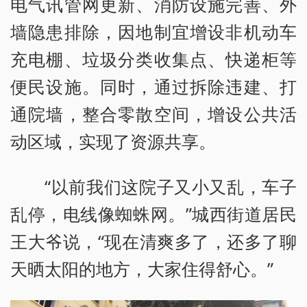
电气讯管网更新、消防设施完善、外
墙隐患排除，因地制宜增设非机动车
充电棚、垃圾分类收集点、快递柜等
便民设施。同时，通过拆除违建、打
通院墙，整合零散空间，增设公共活
动区域，实现了资源共享。
“以前我们这院子又小又乱，车子
乱停，电线像蜘蛛网。”城西街道居民
王大爷说，“现在清爽多了，还多了聊
天晒太阳的地方，大家住得舒心。”