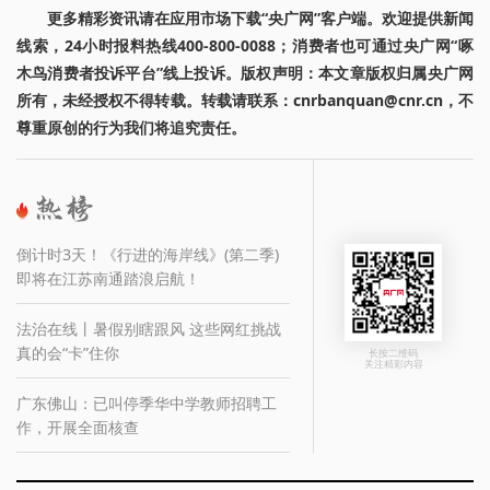
更多精彩资讯请在应用市场下载“央广网”客户端。欢迎提供新闻
线索，24小时报料热线400-800-0088；消费者也可通过央广网“啄
木鸟消费者投诉平台”线上投诉。版权声明：本文章版权归属央广网
所有，未经授权不得转载。转载请联系：cnrbanquan@cnr.cn，不
尊重原创的行为我们将追究责任。
倒计时3天！《行进的海岸线》(第二季)
即将在江苏南通踏浪启航！
法治在线丨暑假别瞎跟风 这些网红挑战
真的会“卡”住你
长按二维码
关注精彩内容
广东佛山：已叫停季华中学教师招聘工
作，开展全面核查