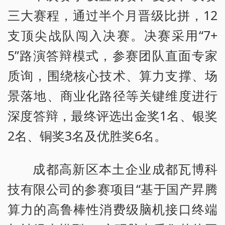
三大赛程，通过半个月晋级比拼，12
支顶尖战队闯入决赛。决赛采用“7+
5”路演答辩模式，参赛团队直面专家
质询，围绕核心技术、算力支撑、场
景落地、商业化路径等关键维度进行
深度答辩，最终评选出金奖1名、银奖
2名、铜奖3名及优胜奖6名。
成都高新区本土企业成都瓦博科
技有限公司的参赛项目“基于国产昇腾
算力的高鲁棒性消费级脑机接口终端