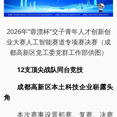
2026年“蓉漂杯”交子青年人才创新创
业大赛人工智能赛道专项赛决赛（成
都高新区党工委党群工作部供图）
12支顶尖战队同台竞技
成都高新区本土科技企业崭露头
角
本次赛事设置初赛、复赛、决赛