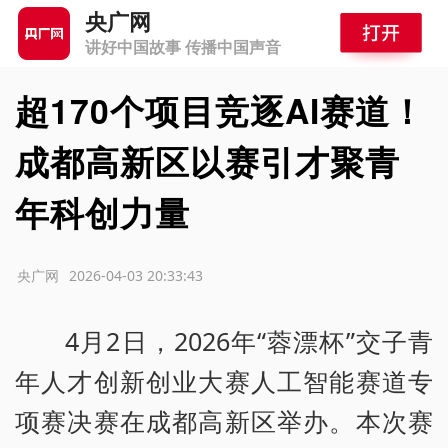
央广网
讲好中国故事 传播中国声音
超170个项目竞逐AI赛道！
成都高新区以赛引才聚青
年科创力量
源：央广网
2026-04-03 20:33:43
4月2日，2026年“蓉漂杯”交子青
年人才创新创业大赛人工智能赛道专
项赛决赛在成都高新区举办。本次赛