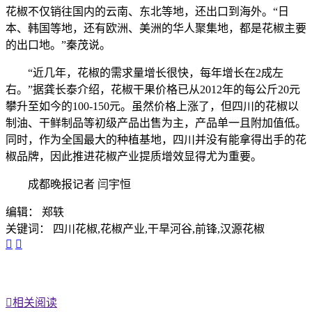
花椒不仅销往国内的云南、东北等地，还出口到海外。“日
本、韩国等地，还有欧洲、美洲的华人聚集地，都是花椒主要
的出口地。”秦茂说。
“近几年，花椒的需求量增长很快，每年增长在2成左
右。”据龚长泰介绍，花椒干果价格已从2012年的每公斤20元
攀升至如今的100-150元。虽然价格上涨了，但四川的花椒以
制油、干鲜制品等初级产品出售为主，产品单一且附加值低。
同时，作为全国最大的种植基地，四川并没有能拿得出手的花
椒品牌，因此推进花椒产业提质增效显得尤为重要。
成都晚报记者 闫宇恒
编辑： 郑轶
关键词： 四川花椒,花椒产业,干旱河谷,前锋,汉源花椒



相关阅读