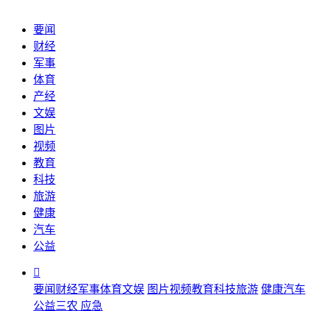
要闻
财经
军事
体育
产经
文娱
图片
视频
教育
科技
旅游
健康
汽车
公益

要闻
财经
军事
体育
文娱
图片
视频
教育
科技
旅游
健康
汽车
公益
三农
应急