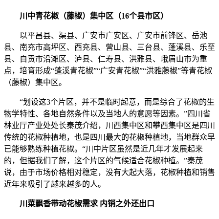
川中青花椒（藤椒）集中区（16个县市区）
以平昌县、渠县、广安市广安区、广安市前锋区、岳池
县、南充市高坪区、西充县、营山县、三台县、蓬溪县、乐至
县、自贡市沿滩区、泸县、仁寿县、洪雅县、峨眉山市为重
点，培育形成“蓬溪青花椒”“广安青花椒”“洪雅藤椒”等青花椒
（藤椒）集中区。
“划设这3个片区，并不是临时起意，而是综合了花椒的生
物学特性、各地自然条件以及当地人的意愿等因素。”四川省
林业厅产业处处长秦茂介绍，川西集中区和攀西集中区是四川
传统的花椒种植地，也是四川最大的花椒种植地，当地群众早
已能够熟练种植花椒。“川中片区虽然是近几年才发展起来
的，但据我们了解，这个片区的气候适合花椒种植。”秦茂
说，由于市场价格相对稳定，没有大起大落，花椒种植和销售
近年来吸引了越来越多的人。
川菜飘香带动花椒需求 内销之外还出口