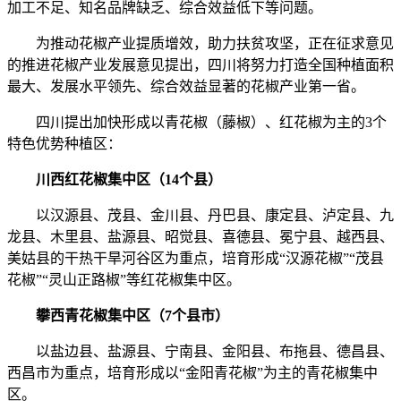
加工不足、知名品牌缺乏、综合效益低下等问题。
为推动花椒产业提质增效，助力扶贫攻坚，正在征求意见
的推进花椒产业发展意见提出，四川将努力打造全国种植面积
最大、发展水平领先、综合效益显著的花椒产业第一省。
四川提出加快形成以青花椒（藤椒）、红花椒为主的3个
特色优势种植区：
川西红花椒集中区（14个县）
以汉源县、茂县、金川县、丹巴县、康定县、泸定县、九
龙县、木里县、盐源县、昭觉县、喜德县、冕宁县、越西县、
美姑县的干热干旱河谷区为重点，培育形成“汉源花椒”“茂县
花椒”“灵山正路椒”等红花椒集中区。
攀西青花椒集中区（7个县市）
以盐边县、盐源县、宁南县、金阳县、布拖县、德昌县、
西昌市为重点，培育形成以“金阳青花椒”为主的青花椒集中
区。