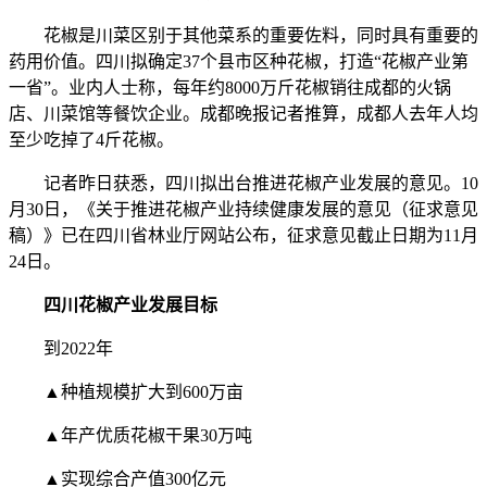
花椒是川菜区别于其他菜系的重要佐料，同时具有重要的
药用价值。四川拟确定37个县市区种花椒，打造“花椒产业第
一省”。业内人士称，每年约8000万斤花椒销往成都的火锅
店、川菜馆等餐饮企业。成都晚报记者推算，成都人去年人均
至少吃掉了4斤花椒。
记者昨日获悉，四川拟出台推进花椒产业发展的意见。10
月30日，《关于推进花椒产业持续健康发展的意见（征求意见
稿）》已在四川省林业厅网站公布，征求意见截止日期为11月
24日。
四川花椒产业发展目标
到2022年
▲种植规模扩大到600万亩
▲年产优质花椒干果30万吨
▲实现综合产值300亿元