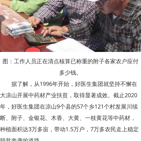
图：工作人员正在清点核算已称重的附子各家农户应付
多少钱。
据了解，从1996年开始，好医生集团就坚持不懈在
大凉山开展中药材产业扶贫，取得显著成效。截止2020
年，好医生集团在凉山9个县的57个乡121个村发展川续
断、附子、金银花、木香、大黄、一枝黄花等中药材，
种植面积达3万多亩，带动1.5万户，7万多农民走上稳定
脱贫奔康的道路。