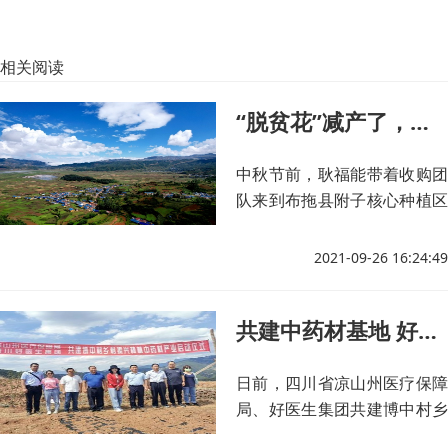
相关阅读
“脱贫花”减产了，村民却说：好日子来了
中秋节前，耿福能带着收购团
队来到布拖县附子核心种植区
之一的火灯村
2021-09-26 16:24:49
共建中药材基地 好医生集团助力乡村振兴
日前，四川省凉山州医疗保障
局、好医生集团共建博中村乡
村振兴种植中药材产业基地启