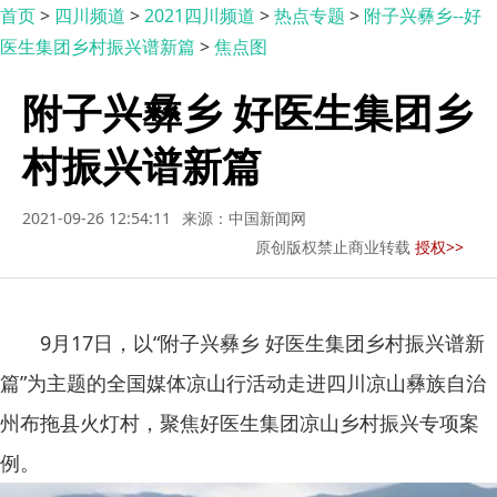
首页
>
四川频道
>
2021四川频道
>
热点专题
>
附子兴彝乡--好
医生集团乡村振兴谱新篇
>
焦点图
附子兴彝乡 好医生集团乡
村振兴谱新篇
2021-09-26 12:54:11
来源：中国新闻网
原创版权禁止商业转载
授权>>
9月17日，以“附子兴彝乡 好医生集团乡村振兴谱新
篇”为主题的全国媒体凉山行活动走进四川凉山彝族自治
州布拖县火灯村，聚焦好医生集团凉山乡村振兴专项案
例。