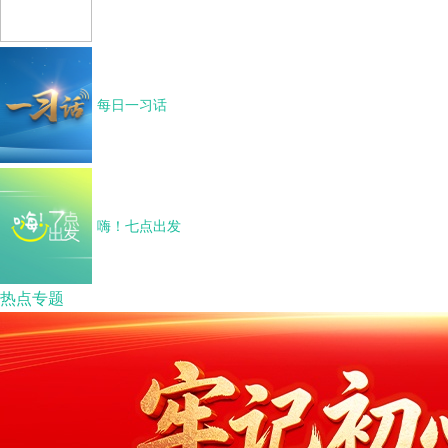
每日一习话
嗨！七点出发
热点专题