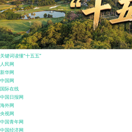
关键词读懂“十五五”
人民网
新华网
中国网
国际在线
中国日报网
海外网
央视网
中国青年网
中国经济网