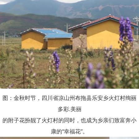
图：金秋时节，四川省凉山州布拖县乐安乡火灯村绚丽
多彩.美丽
的附子花扮靓了火灯村的同时，也成为乡亲们致富奔小
康的“幸福花”。