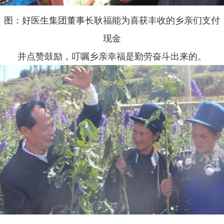
图：好医生集团董事长耿福能为喜获丰收的乡亲们支付
现金
并点赞鼓励，叮嘱乡亲幸福是勤劳奋斗出来的。