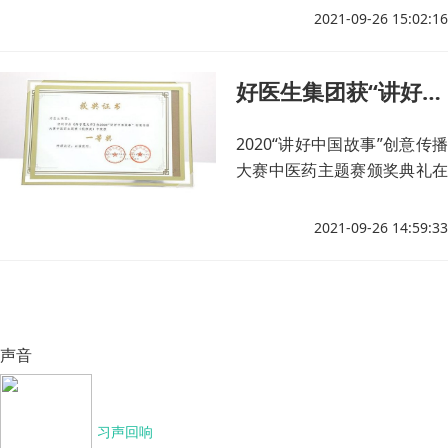
动仪式在喜德县李子乡博中村
2021-09-26 15:02:16
中药材产业基地举行。
好医生集团获“讲好中国故事”创意传播大赛中医药主题赛一等奖
2020“讲好中国故事”创意传播
大赛中医药主题赛颁奖典礼在
京举行，好医生集团创意作品
《附子花又开》荣获中医药主
2021-09-26 14:59:33
题赛一等奖。
声音
习声回响