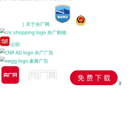
| 关于央广网
央广购物
云听
央广广告
象舞广告
X