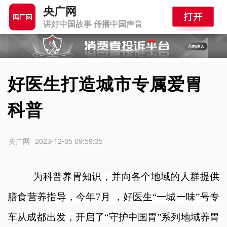
央广网
讲好中国故事 传播中国声音
好医生打造城市专属爱胃
科普
源：央广网
2023-12-05 09:59:35
为科普养胃知识，并向各个地域的人群提供
膳食营养指导，今年
7月 ，好医生“一城一味”号专
车从成都出发，开启了“守护中国胃”系列地域养胃