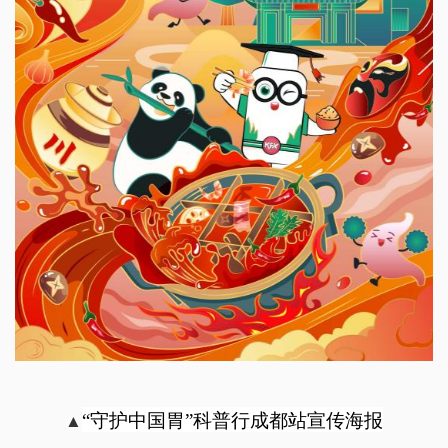
站
▲
“守护中国胃”科普行成都
宣传海报