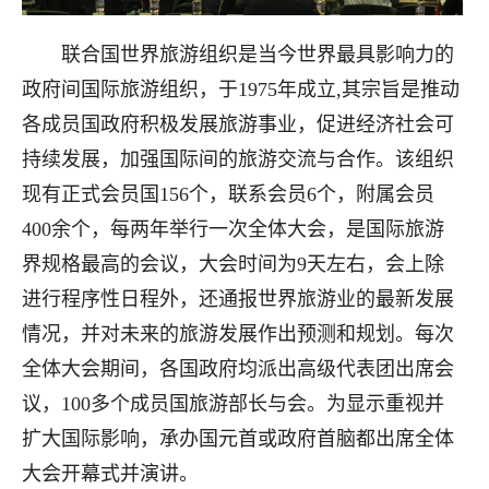
联合国世界旅游组织是当今世界最具影响力的
政府间国际旅游组织，
于1975年成立,
其宗旨是推动
各成员国政府积极发展旅游事业，促进经济社会可
持续发展，加强国际间的旅游交流与合作。该组织
现有正式会员国156个，联系会员6个，附属会员
400余个，每两年举行一次全体大会，是
国际旅游
界规格最高的会议，大会时间为9天左右，会上
除
进行程序性日程外，还通报世界旅游业的最新发展
情况，并对未来的旅游发展作出预测和规划。每次
全体大会期间，各国政府均派出高级代表团出席会
议，100多个成员国旅游部长与会。为显示重视并
扩大国际影响，承办国元首或政府首脑都出席全体
大会开幕式并演讲。